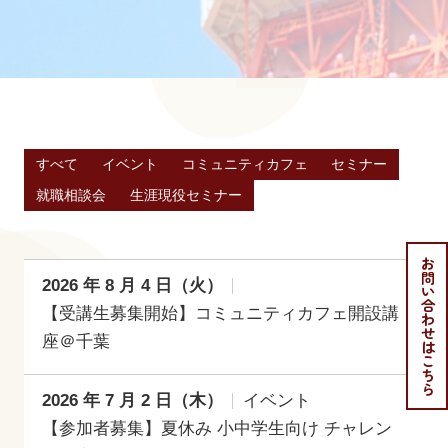
すべて
イベント
コミュニティカフェ
セミナー
就職相談会
生涯現役セミナー
お問い合わせはこちら
2026 年 8 月 4 日（火）
【受講生募集開始】コミュニティカフェ開設講
座＠千葉
2026 年 7 月 2 日（木）
イベント
【参加者募集】夏休み 小中学生向け チャレン